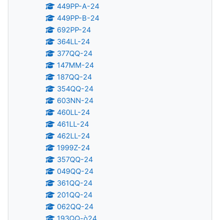
449PP-A-24
449PP-B-24
692PP-24
364LL-24
377QQ-24
147MM-24
187QQ-24
354QQ-24
603NN-24
460LL-24
461LL-24
462LL-24
1999Z-24
357QQ-24
049QQ-24
361QQ-24
201QQ-24
062QQ-24
193QQ-ò24