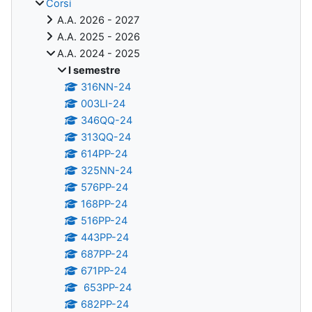
Corsi
A.A. 2026 - 2027
A.A. 2025 - 2026
A.A. 2024 - 2025
I semestre
316NN-24
003LI-24
346QQ-24
313QQ-24
614PP-24
325NN-24
576PP-24
168PP-24
516PP-24
443PP-24
687PP-24
671PP-24
653PP-24
682PP-24