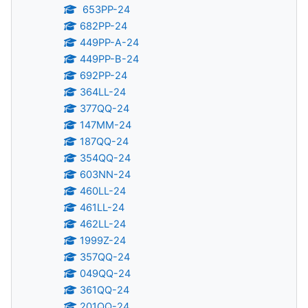
653PP-24
682PP-24
449PP-A-24
449PP-B-24
692PP-24
364LL-24
377QQ-24
147MM-24
187QQ-24
354QQ-24
603NN-24
460LL-24
461LL-24
462LL-24
1999Z-24
357QQ-24
049QQ-24
361QQ-24
201QQ-24