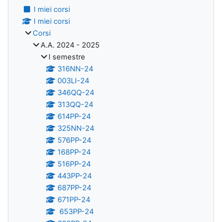
I miei corsi
I miei corsi
Corsi
A.A. 2024 - 2025
I semestre
316NN-24
003LI-24
346QQ-24
313QQ-24
614PP-24
325NN-24
576PP-24
168PP-24
516PP-24
443PP-24
687PP-24
671PP-24
653PP-24