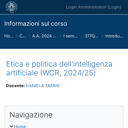
Vai al contenuto principale
Login Amministratori (
Login
)
Informazioni sul corso
Home
Corsi
A.A. 2024 - 2025
I semestre
377QQ-24
Introduzione
Etica e politica dell'intelligenza
artificiale (WCR, 2024/25)
Docente:
DANIELA TAFANI
Blocchi
Salta Navigazione
Navigazione
Home