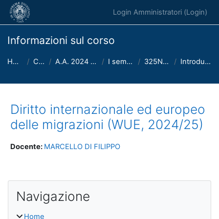
Vai al contenuto principale
Login Amministratori (
Login
)
Informazioni sul corso
Home
Corsi
A.A. 2024 - 2025
I semestre
325NN-24
Introduzione
Diritto internazionale ed europeo
delle migrazioni (WUE, 2024/25)
Docente:
MARCELLO DI FILIPPO
Blocchi
Salta Navigazione
Navigazione
Home