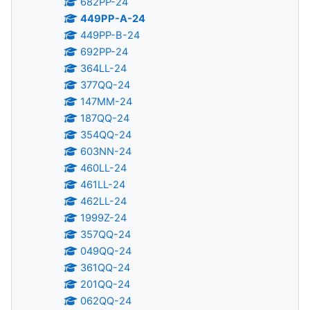
682PP-24
449PP-A-24
449PP-B-24
692PP-24
364LL-24
377QQ-24
147MM-24
187QQ-24
354QQ-24
603NN-24
460LL-24
461LL-24
462LL-24
1999Z-24
357QQ-24
049QQ-24
361QQ-24
201QQ-24
062QQ-24