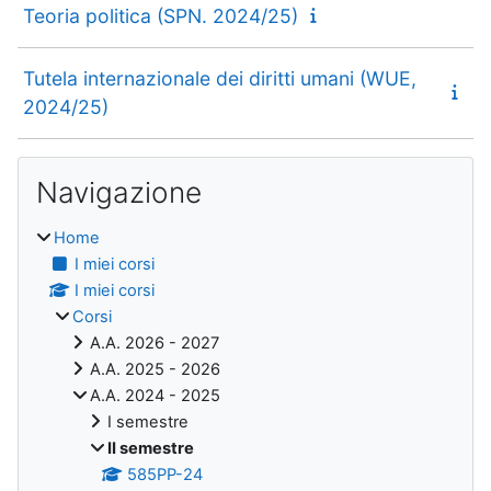
Teoria politica (SPN. 2024/25)
Tutela internazionale dei diritti umani (WUE,
2024/25)
Blocchi
Salta Navigazione
Navigazione
Home
I miei corsi
I miei corsi
Corsi
A.A. 2026 - 2027
A.A. 2025 - 2026
A.A. 2024 - 2025
I semestre
II semestre
585PP-24