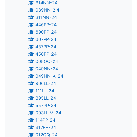
314NN-24
039NN-2 4
311NN-24
446PP-24
690PP-24
667PP-24
457PP-24
450PP-24
008QQ-24
049NN-24
049NN-A-24
966LL-24
111LL-24
395LL-24
557PP-24
003LI-M-24
114PP-24
317FF-24
012QQ-24