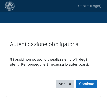
Vai al contenuto principale
Ospite (
Login
)
Autenticazione obbligatoria
Gli ospiti non possono visualizzare i profili degli
utenti. Per proseguire è necessario autenticarsi.
Annulla
Continua