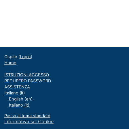
Blocchi
Blocchi supplementari
Ospite (
Login
)
Home
ISTRUZIONI ACCESSO
RECUPERO PASSWORD
ASSISTENZA
Italiano ‎(it)‎
English ‎(en)‎
Italiano ‎(it)‎
Passa al tema standard
Informativa sui Cookie