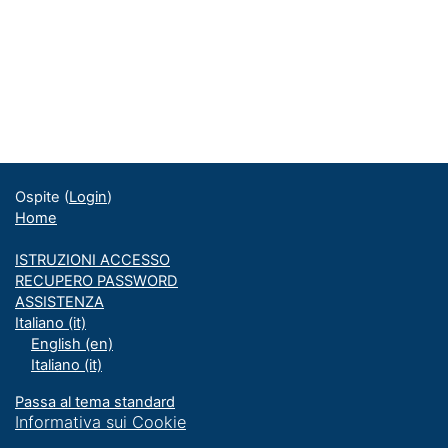
Ospite (
Login
)
Home
ISTRUZIONI ACCESSO
RECUPERO PASSWORD
ASSISTENZA
Italiano ‎(it)‎
English ‎(en)‎
Italiano ‎(it)‎
Passa al tema standard
Informativa sui Cookie