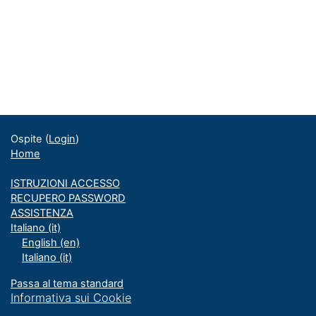
Ospite (
Login
)
Home
ISTRUZIONI ACCESSO
RECUPERO PASSWORD
ASSISTENZA
Italiano ‎(it)‎
English ‎(en)‎
Italiano ‎(it)‎
Passa al tema standard
Informativa sui Cookie