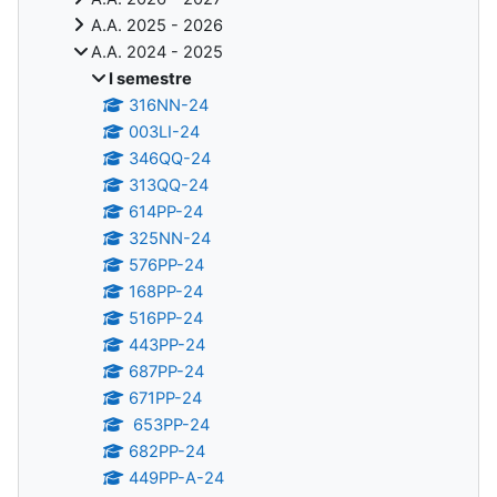
A.A. 2025 - 2026
A.A. 2024 - 2025
I semestre
316NN-24
003LI-24
346QQ-24
313QQ-24
614PP-24
325NN-24
576PP-24
168PP-24
516PP-24
443PP-24
687PP-24
671PP-24
653PP-24
682PP-24
449PP-A-24