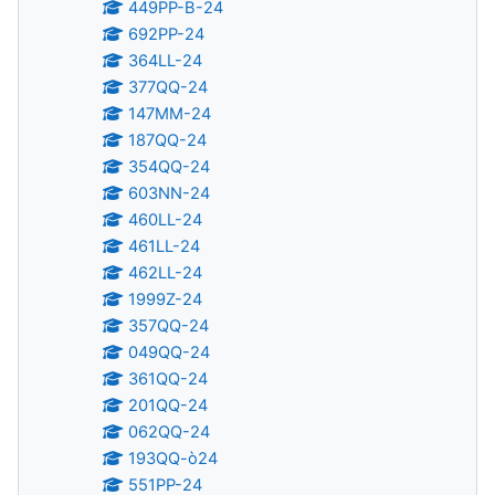
449PP-B-24
692PP-24
364LL-24
377QQ-24
147MM-24
187QQ-24
354QQ-24
603NN-24
460LL-24
461LL-24
462LL-24
1999Z-24
357QQ-24
049QQ-24
361QQ-24
201QQ-24
062QQ-24
193QQ-ò24
551PP-24